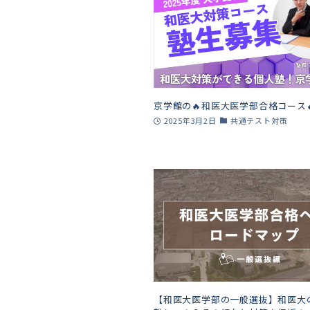
京学館の🔥和医大医学部合格コース
2025年3月2日
共通テスト対策
【和医大医学部の一般選抜】和医大