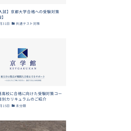
年入試】京都大学合格への受験対策
報】
3月31日
共通テスト対策
蔭高校に合格に向けた受験対策コー
科目別カリキュラムのご紹介
3月15日
未分類