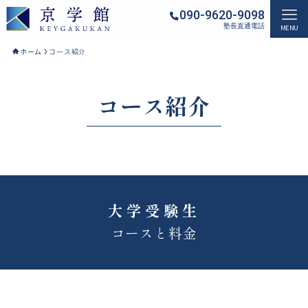
090-9620-9098
塾長直通電話
MENU
ホーム
コース紹介
コース紹介
大学受験生
コースと料金