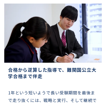
合格から逆算した指導で、
難関国公立大
学合格まで伴走
1年という短いようで長い受験期間を最後ま
で走り抜くには、戦略と実行、そして継続で