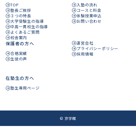
TOP
入塾の流れ
塾長ご挨拶
コースと料金
３つの特長
体験授業申込
大学受験生の指導
お問い合わせ
中高一貫校生の指導
よくあるご質問
校舎案内
保護者の方へ
運営会社
プライバシーポリシー
合格実績
採用情報
生徒の声
在塾生の方へ
塾生専用ページ
©
京学館