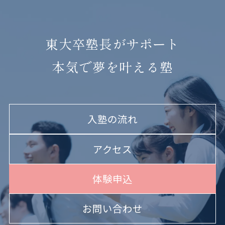
東大卒塾長がサポート
本気で夢を叶える塾
入塾の流れ
アクセス
体験申込
お問い合わせ