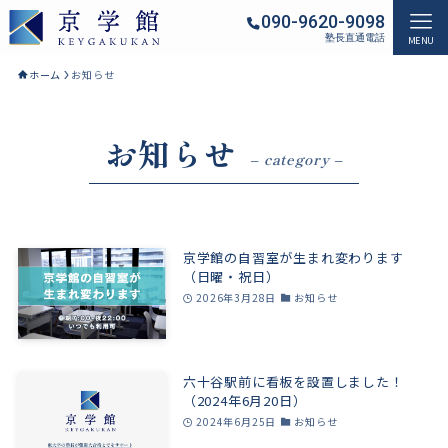
090-9620-9098
塾長直通電話
MENU
ホーム
お知らせ
お知らせ
– category –
京学館の自習室が生まれ変わります
（日曜・祝日）
2026年3月28日
お知らせ
六十谷駅前に看板を設置しました！
（2024年6月20日）
2024年6月25日
お知らせ